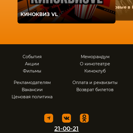
Первые в 
КИНОКВИЗ VL
События
Меморандум
Акции
О кинотеатре
Фильмы
Киноклуб
Рекламодателям
Оплата и реквизиты
Вакансии
Возврат билетов
Ценовая политика
21-00-21