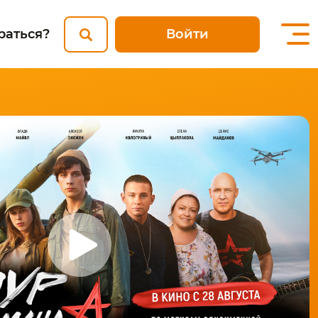
Войти
раться?