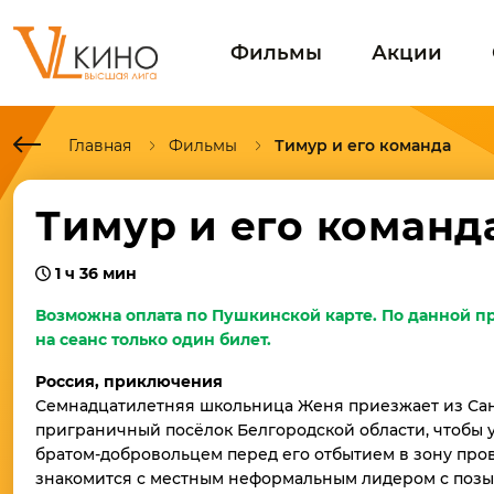
Фильмы
Акции
Главная
Фильмы
Тимур и его команда
Тимур и его коман
1 ч 36 мин
Возможна оплата по Пушкинской карте. По данной п
на сеанс только один билет.
Россия, приключения
Семнадцатилетняя школьница Женя приезжает из Сан
приграничный посёлок Белгородской области, чтобы 
братом-добровольцем перед его отбытием в зону про
знакомится с местным неформальным лидером с позы