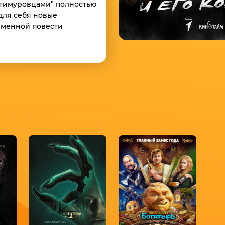
 “тимуровцами” полностью
для себя новые
именной повести