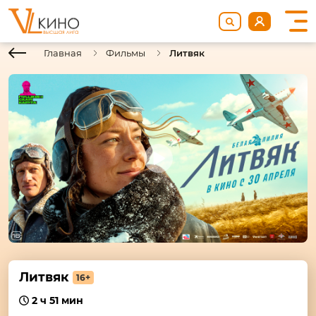
Главная
Фильмы
Литвяк
Литвяк
16+
2 ч 51 мин