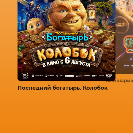
Смешарик
Последний богатырь. Колобок