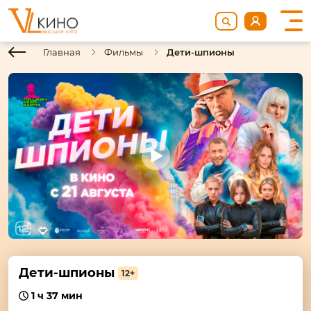
Главная
Фильмы
Дети-шпионы
Дети-шпионы
12+
1 ч 37 мин