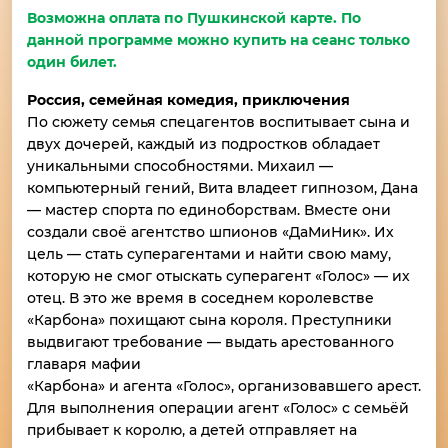
Возможна оплата по Пушкинской карте. По
данной программе можно купить на сеанс только
один билет.
Россия, семейная комедия, приключения
По сюжету семья спецагентов воспитывает сына и
двух дочерей, каждый из подростков обладает
уникальными способностями. Михаил —
компьютерный гений, Вита владеет гипнозом, Дана
— мастер спорта по единоборствам. Вместе они
создали своё агентство шпионов «ДаМиНик». Их
цель — стать суперагентами и найти свою маму,
которую не смог отыскать суперагент «Голос» — их
отец. В это же время в соседнем королевстве
«Карбона» похищают сына короля. Преступники
выдвигают требование — выдать арестованного
главаря мафии
«Карбона» и агента «Голос», организовавшего арест.
Для выполнения операции агент «Голос» с семьёй
прибывает к королю, а детей отправляет на